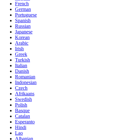
French
German
Portuguese
Spanish
Russian
Japanese
Korean
Arabic
Irish
Greek
Turkish
Italian
Danish
Romanian
Indonesian
Czech
Afrikaans
Swedish
Polish
Basque
Catalan
Esperanto
Hindi
Lao
Albanian