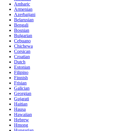
Amharic
Armenian
Azerbaijani
Belarusian
Bengali
Bosnian
Bulgarian
Cebuano
Chichewa
Corsican
Croatian
Dutch
Estonian
Filipino
Finnish
Frisian
Galician
Georgian
Gujarati
Haitian
Hausa
Hawaiian
Hebrew
Hmong
Hungarian