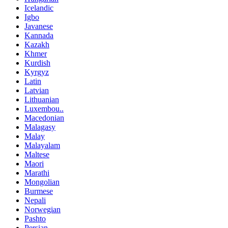
Icelandic
Igbo
Javanese
Kannada
Kazakh
Khmer
Kurdish
Kyrgyz
Latin
Latvian
Lithuanian
Luxembou..
Macedonian
Malagasy
Malay
Malayalam
Maltese
Maori
Marathi
Mongolian
Burmese
Nepali
Norwegian
Pashto
Persian