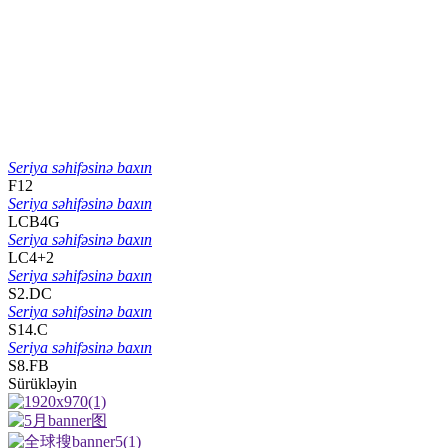
Seriya səhifəsinə baxın
F12
Seriya səhifəsinə baxın
LCB4G
Seriya səhifəsinə baxın
LC4+2
Seriya səhifəsinə baxın
S2.DC
Seriya səhifəsinə baxın
S14.C
Seriya səhifəsinə baxın
S8.FB
Sürükləyin