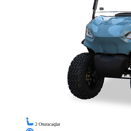
2
Oturacaqlar