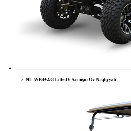
NL-WB4+2.G Lifted 6 Sərnişin Ov Nəqliyyatı