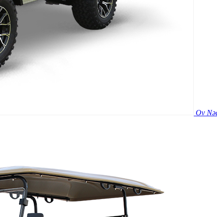
Ov Nəq