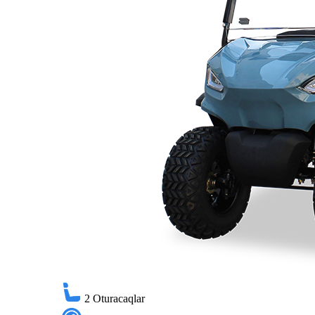
2
Oturacaqlar