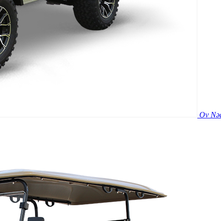
Ov Nəq