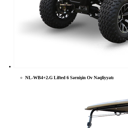
NL-WB4+2.G Lifted 6 Sərnişin Ov Nəqliyyatı