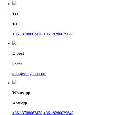
Tel
Tel
+86 13708062478
+86 18280029648
E-poçt
E-poçt
sales@cengocar.com
Whatsapp
Whatsapp
+86 13708062478
+86 18280029648