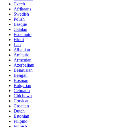
Czech
Afrikaans
Swedish
Polish
Basque
Catalan
Esperanto
Hindi
Lao
Albanian
Amharic
Armenian
Azerbaijani
Belarusian
Bengali
Bosnian
Bulgarian
Cebuano
Chichewa
Corsican
Croatian
Dutch
Estonian
Filipino
Finnish