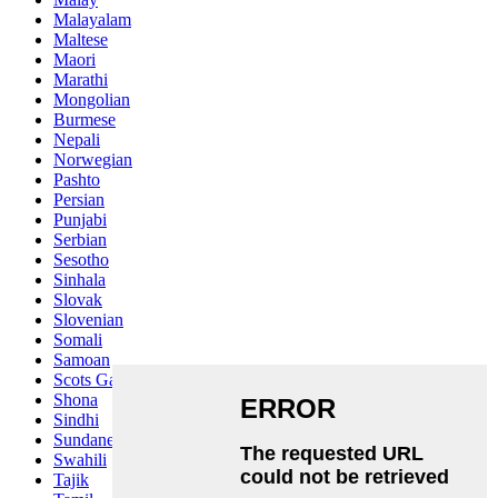
Malayalam
Maltese
Maori
Marathi
Mongolian
Burmese
Nepali
Norwegian
Pashto
Persian
Punjabi
Serbian
Sesotho
Sinhala
Slovak
Slovenian
Somali
Samoan
Scots Gaelic
Shona
Sindhi
Sundanese
Swahili
Tajik