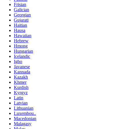
Frisian
Galician
Georgian
Gujarati
Haitian
Hausa
Hawaiian
Hebrew
Hmong
Hungarian
Icelandic
Igbo
Javanese
Kannada
Kazakh
Khmer
Kurdish
Kyrgyz
Latin
Latvian
Lithuanian
Luxembou..
Macedonian
Malagasy
Malay