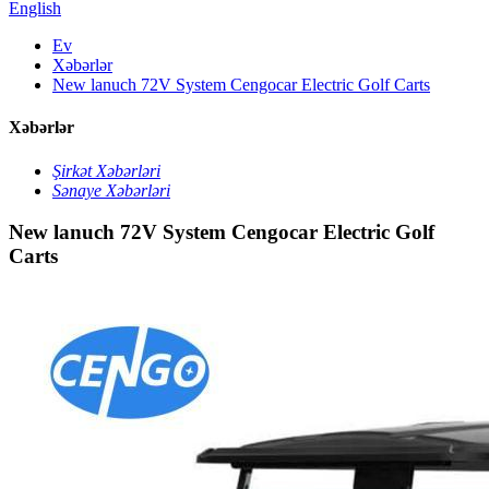
English
Ev
Xəbərlər
New lanuch 72V System Cengocar Electric Golf Carts
Xəbərlər
Şirkət Xəbərləri
Sənaye Xəbərləri
New lanuch 72V System Cengocar Electric Golf
Carts