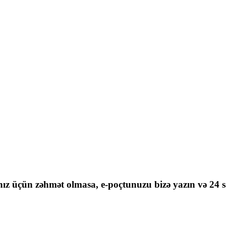
nız üçün zəhmət olmasa, e-poçtunuzu bizə yazın və 24 sa