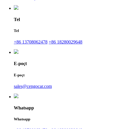
Tel
Tel
+86 13708062478
+86 18280029648
E-poçt
E-poçt
sales@cengocar.com
Whatsapp
Whatsapp