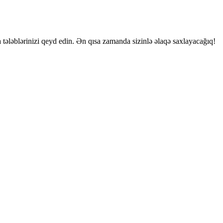
 tələblərinizi qeyd edin. Ən qısa zamanda sizinlə əlaqə saxlayacağıq!