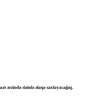
at ərzində sizinlə əlaqə saxlayacağıq.