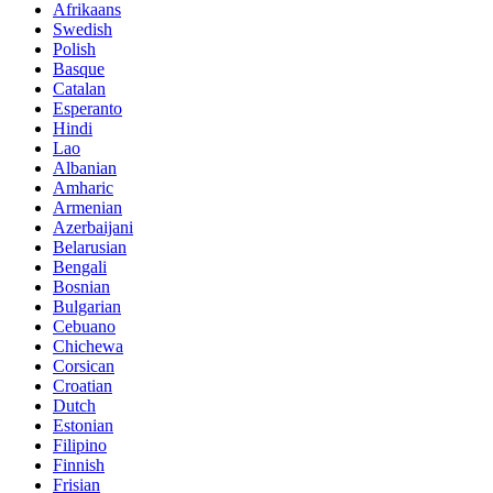
Afrikaans
Swedish
Polish
Basque
Catalan
Esperanto
Hindi
Lao
Albanian
Amharic
Armenian
Azerbaijani
Belarusian
Bengali
Bosnian
Bulgarian
Cebuano
Chichewa
Corsican
Croatian
Dutch
Estonian
Filipino
Finnish
Frisian